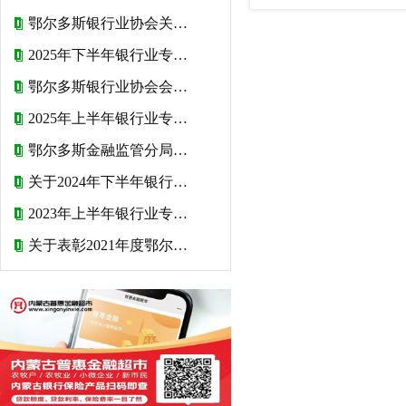
鄂尔多斯银行业协会关于2026年度会费收取标准的公告
2025年下半年银行业专业人员初级和中级职业资格考试报名公告
鄂尔多斯银行业协会会费管理办法
2025年上半年银行业专业人员初级和中级职业资格考试报名公告
鄂尔多斯金融监管分局致金融消费者的一封信
关于2024年下半年银行业专业人员初级和中级职业资格考试报名的公告
2023年上半年银行业专业人员初级和中级职业资格考试报名公告
关于表彰2021年度鄂尔多斯银行业文明 规范服务“十佳网点”、“星级网点” 和“优秀网点”的决定