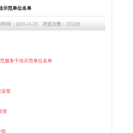
千佳示范单位名单
021-11-25 浏览次数：2552次
规范服务千佳示范单位名单
营业室
业室
业部