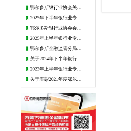
鄂尔多斯银行业协会关于2026年度会费收取标准的公告
2025年下半年银行业专业人员初级和中级职业资格考试报名公告
鄂尔多斯银行业协会会费管理办法
2025年上半年银行业专业人员初级和中级职业资格考试报名公告
鄂尔多斯金融监管分局致金融消费者的一封信
关于2024年下半年银行业专业人员初级和中级职业资格考试报名的公告
2023年上半年银行业专业人员初级和中级职业资格考试报名公告
关于表彰2021年度鄂尔多斯银行业文明 规范服务“十佳网点”、“星级网点” 和“优秀网点”的决定