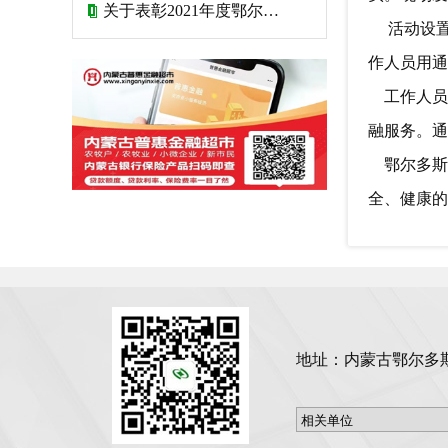
关于表彰2021年度鄂尔多斯银行业文明 规范服务“十佳网点”、“星级网点” 和“优秀网点”的决定
活动设置
作人员用通
工作人员
融服务。
鄂尔多斯
全、健康的
地址：内蒙古鄂尔多斯市东