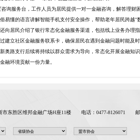
咨询服务台，工作人员为居民提供一对一金融咨询，解答理财困
俗易懂的语言讲解智能手机支付安全操作，帮助老年居民跨越"
还向居民介绍了银行常态化金融服务渠道，包括线上业务办理指
通过建立社区金融服务联系卡，确保居民在遇到金融问题时能及
新奥路支行后续将持续以群众需求为导向，常态化开展金融知识
金融环境贡献一份力量。
胜区维邦金融广场H座11楼 电话：0477-8126071 邮箱：or