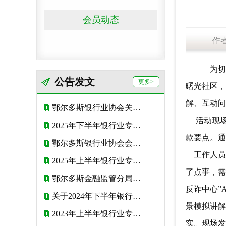
会员动态
作
为切实
公告发文
更多>
曙光社区，
解、互动问
鄂尔多斯银行业协会关于2026年度会费收取标准的公告
活动现场
2025年下半年银行业专业人员初级和中级职业资格考试报名公告
款要点。通
鄂尔多斯银行业协会会费管理办法
‍ 工作人
2025年上半年银行业专业人员初级和中级职业资格考试报名公告
了点事，需
鄂尔多斯金融监管分局致金融消费者的一封信
反诈中心”
关于2024年下半年银行业专业人员初级和中级职业资格考试报名的公告
景模拟讲解
2023年上半年银行业专业人员初级和中级职业资格考试报名公告
实。现场发